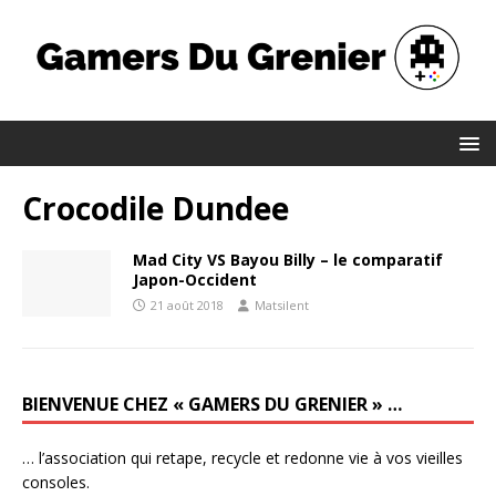
Crocodile Dundee
Mad City VS Bayou Billy – le comparatif
Japon-Occident
21 août 2018
Matsilent
BIENVENUE CHEZ « GAMERS DU GRENIER » …
… l’association qui retape, recycle et redonne vie à vos vieilles
consoles.