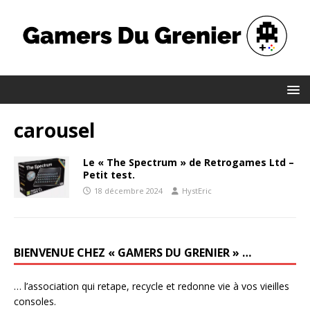
carousel
Le « The Spectrum » de Retrogames Ltd –
Petit test.
18 décembre 2024
HystEric
BIENVENUE CHEZ « GAMERS DU GRENIER » …
… l’association qui retape, recycle et redonne vie à vos vieilles
consoles.