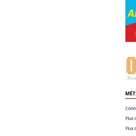
MÉT
Conn
Flux 
Flux