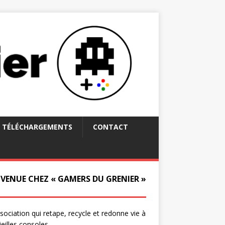
TÉLÉCHARGEMENTS
CONTACT
NVENUE CHEZ « GAMERS DU GRENIER »
ssociation qui retape, recycle et redonne vie à
ieilles consoles.