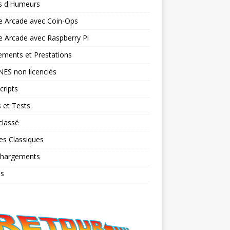
ts d'Humeurs
e Arcade avec Coin-Ops
 Arcade avec Raspberry Pi
ments et Prestations
NES non licenciés
cripts
 et Tests
classé
es Classiques
chargements
os