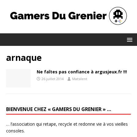
arnaque
Ne faîtes pas confiance à argusjeux.fr !!!
26 juillet 2014
Matsilent
BIENVENUE CHEZ « GAMERS DU GRENIER » …
… l’association qui retape, recycle et redonne vie à vos vieilles
consoles.