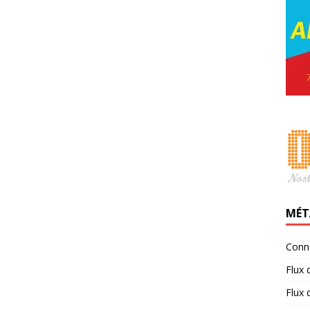
MÉT
Conn
Flux 
Flux