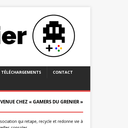
TÉLÉCHARGEMENTS
CONTACT
NVENUE CHEZ « GAMERS DU GRENIER »
ssociation qui retape, recycle et redonne vie à
ieilles consoles.