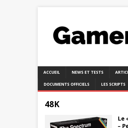
ACCUEIL
NEWS ET TESTS
ARTIC
DOCUMENTS OFFICIELS
LES SCRIPTS
48K
Le 
– P