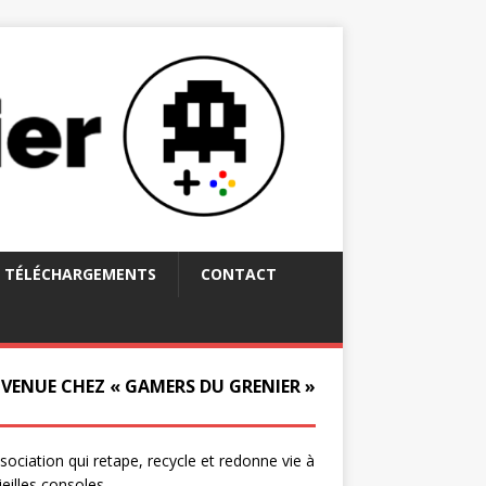
TÉLÉCHARGEMENTS
CONTACT
NVENUE CHEZ « GAMERS DU GRENIER »
ssociation qui retape, recycle et redonne vie à
ieilles consoles.