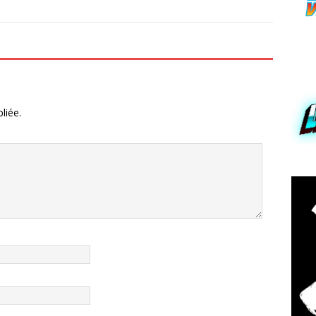
liée.