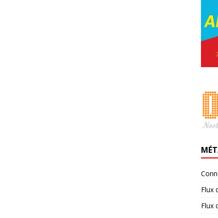
MÉT
Conn
Flux 
Flux