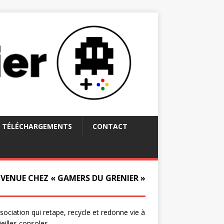
TÉLÉCHARGEMENTS
CONTACT
NVENUE CHEZ « GAMERS DU GRENIER »
ssociation qui retape, recycle et redonne vie à
ieilles consoles.