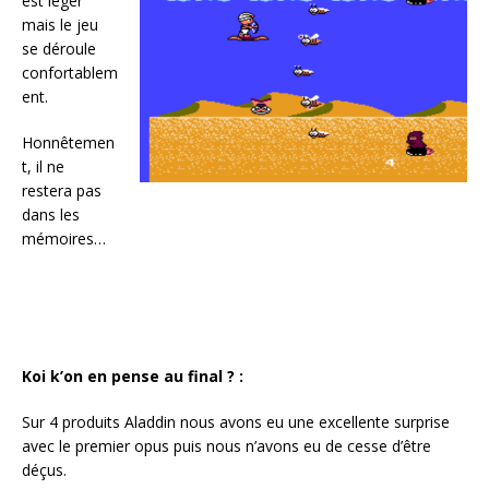
est léger
mais le jeu
se déroule
confortablem
ent.
Honnêtemen
t, il ne
restera pas
dans les
mémoires…
Koi k’on en pense au final ? :
Sur 4 produits Aladdin nous avons eu une excellente surprise
avec le premier opus puis nous n’avons eu de cesse d’être
déçus.