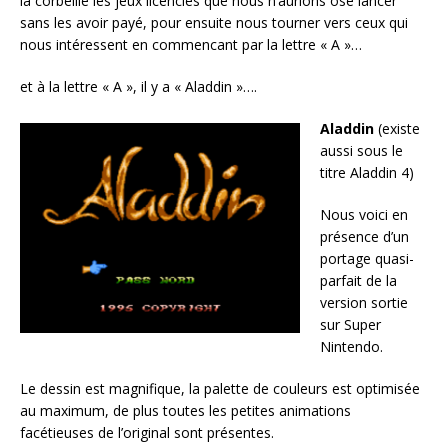
la corbeille les jeux licenciés que nous n’aurions osé lancer
sans les avoir payé, pour ensuite nous tourner vers ceux qui
nous intéressent en commencant par la lettre « A »…
et à la lettre « A », il y a « Aladdin »….
Aladdin
(existe
aussi sous le
titre Aladdin 4)
Nous voici en
présence d’un
portage quasi-
parfait de la
version sortie
sur Super
Nintendo.
Le dessin est magnifique, la palette de couleurs est optimisée
au maximum, de plus toutes les petites animations
facétieuses de l’original sont présentes.