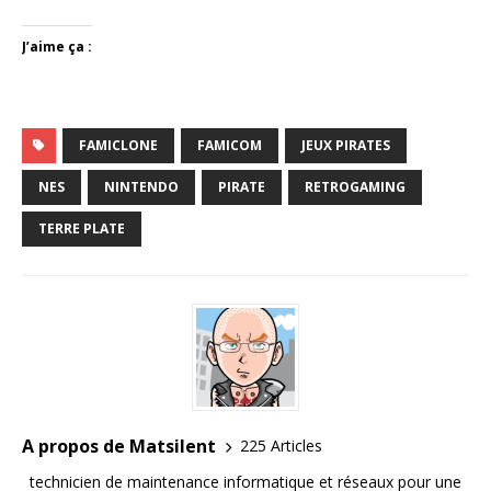
J’aime ça :
FAMICLONE
FAMICOM
JEUX PIRATES
NES
NINTENDO
PIRATE
RETROGAMING
TERRE PLATE
A propos de Matsilent
225 Articles
technicien de maintenance informatique et réseaux pour une