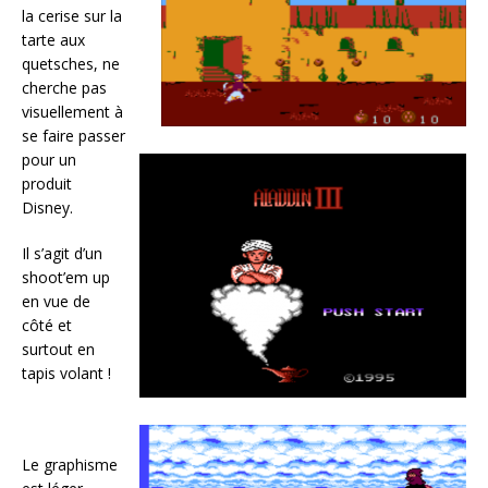
la cerise sur la
tarte aux
quetsches, ne
cherche pas
visuellement à
se faire passer
pour un
produit
Disney.
Il s’agit d’un
shoot’em up
en vue de
côté et
surtout en
tapis volant !
Le graphisme