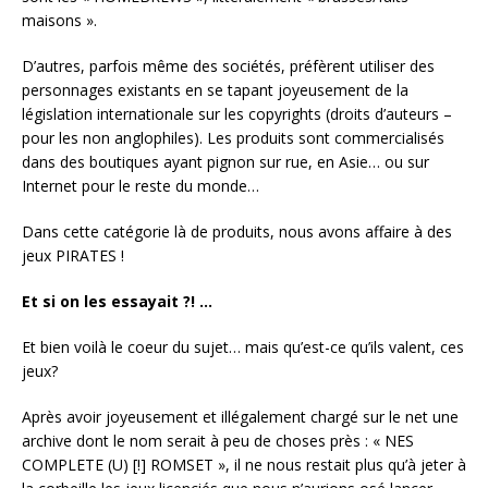
maisons ».
D’autres, parfois même des sociétés, préfèrent utiliser des
personnages existants en se tapant joyeusement de la
législation internationale sur les copyrights (droits d’auteurs –
pour les non anglophiles). Les produits sont commercialisés
dans des boutiques ayant pignon sur rue, en Asie… ou sur
Internet pour le reste du monde…
Dans cette catégorie là de produits, nous avons affaire à des
jeux PIRATES !
Et si on les essayait ?! …
Et bien voilà le coeur du sujet… mais qu’est-ce qu’ils valent, ces
jeux?
Après avoir joyeusement et illégalement chargé sur le net une
archive dont le nom serait à peu de choses près : « NES
COMPLETE (U) [!] ROMSET », il ne nous restait plus qu’à jeter à