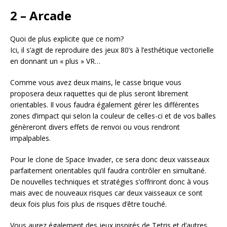
2 – Arcade
Quoi de plus explicite que ce nom?
Ici, il s’agit de reproduire des jeux 80’s à l’esthétique vectorielle
en donnant un « plus » VR…
Comme vous avez deux mains, le casse brique vous
proposera deux raquettes qui de plus seront librement
orientables. Il vous faudra également gérer les différentes
zones d’impact qui selon la couleur de celles-ci et de vos balles
génèreront divers effets de renvoi ou vous rendront
impalpables.
Pour le clone de Space Invader, ce sera donc deux vaisseaux
parfaitement orientables qu’il faudra contrôler en simultané.
De nouvelles techniques et stratégies s’offriront donc à vous
mais avec de nouveaux risques car deux vaisseaux ce sont
deux fois plus fois plus de risques d’être touché.
Vous aurez également des jeux inspirés de Tetris et d’autres