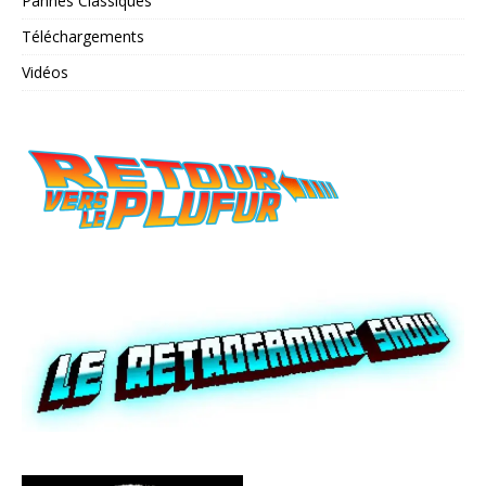
Pannes Classiques
Téléchargements
Vidéos