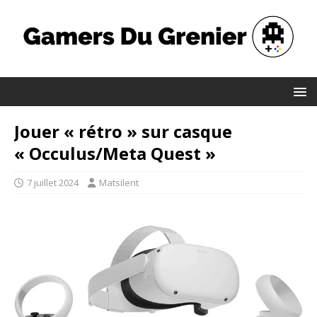
Jouer « rétro » sur casque
« Occulus/Meta Quest »
7 juillet 2024
Matsilent