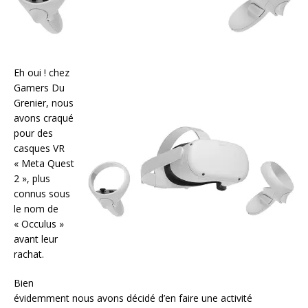
Eh oui ! chez
Gamers Du
Grenier, nous
avons craqué
pour des
casques VR
« Meta Quest
2 », plus
connus sous
le nom de
« Occulus »
avant leur
rachat.
Bien
évidemment nous avons décidé d’en faire une activité