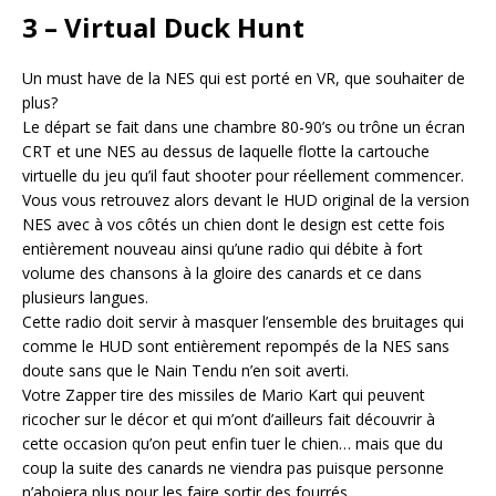
3 – Virtual Duck Hunt
Un must have de la NES qui est porté en VR, que souhaiter de
plus?
Le départ se fait dans une chambre 80-90’s ou trône un écran
CRT et une NES au dessus de laquelle flotte la cartouche
virtuelle du jeu qu’il faut shooter pour réellement commencer.
Vous vous retrouvez alors devant le HUD original de la version
NES avec à vos côtés un chien dont le design est cette fois
entièrement nouveau ainsi qu’une radio qui débite à fort
volume des chansons à la gloire des canards et ce dans
plusieurs langues.
Cette radio doit servir à masquer l’ensemble des bruitages qui
comme le HUD sont entièrement repompés de la NES sans
doute sans que le Nain Tendu n’en soit averti.
Votre Zapper tire des missiles de Mario Kart qui peuvent
ricocher sur le décor et qui m’ont d’ailleurs fait découvrir à
cette occasion qu’on peut enfin tuer le chien… mais que du
coup la suite des canards ne viendra pas puisque personne
n’aboiera plus pour les faire sortir des fourrés.