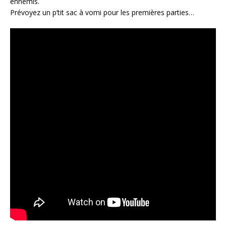
ennemis.
Prévoyez un p’tit sac à vomi pour les premières parties…