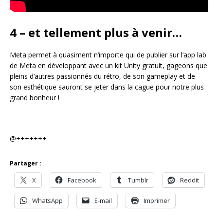
4 – et tellement plus à venir…
Meta permet à quasiment n’importe qui de publier sur l’app lab
de Meta en développant avec un kit Unity gratuit, gageons que
pleins d’autres passionnés du rétro, de son gameplay et de
son esthétique sauront se jeter dans la cague pour notre plus
grand bonheur !
@+++++++
Partager :
X
Facebook
Tumblr
Reddit
WhatsApp
E-mail
Imprimer