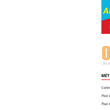
MÉT
Conn
Flux 
Flux