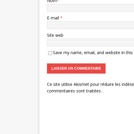
Nom
*
E-mail
*
Site web
Save my name, email, and website in this
Ce site utilise Akismet pour réduire les indési
commentaires sont traitées
.