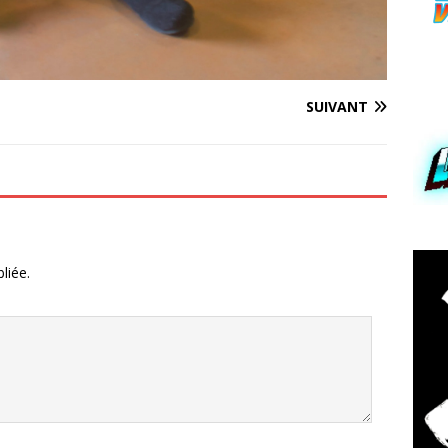
SUIVANT
liée.