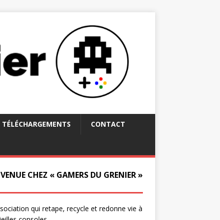
TÉLÉCHARGEMENTS
CONTACT
NVENUE CHEZ « GAMERS DU GRENIER »
ssociation qui retape, recycle et redonne vie à
ieilles consoles.