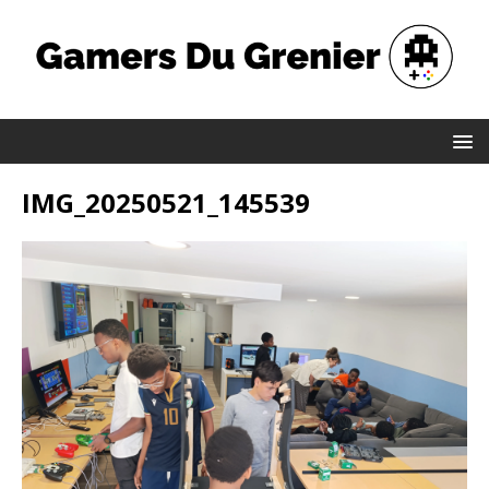
IMG_20250521_145539