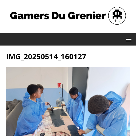
IMG_20250514_160127