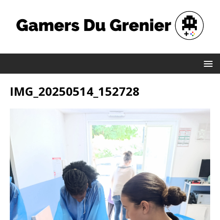
IMG_20250514_152728