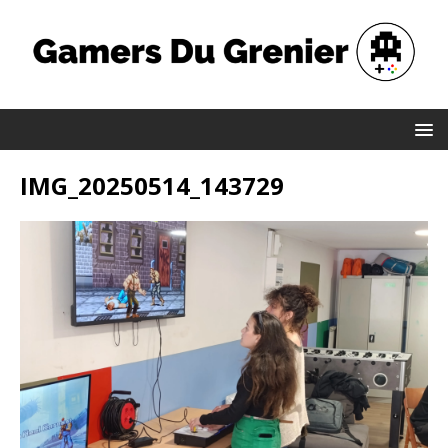
IMG_20250514_143729