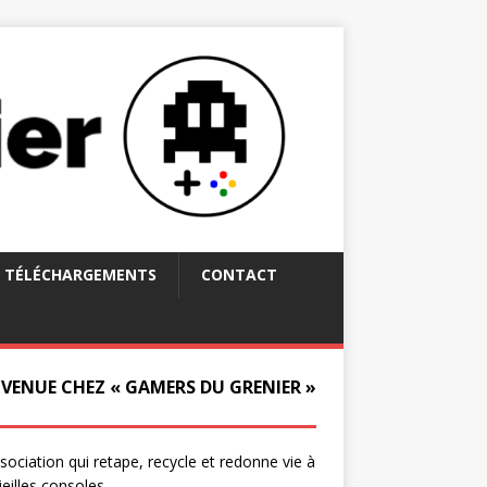
TÉLÉCHARGEMENTS
CONTACT
NVENUE CHEZ « GAMERS DU GRENIER »
ssociation qui retape, recycle et redonne vie à
ieilles consoles.