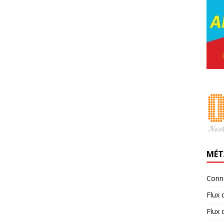
MÉT
Conn
Flux 
Flux