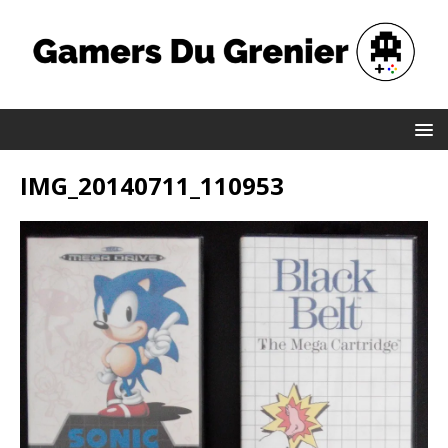
IMG_20140711_110953