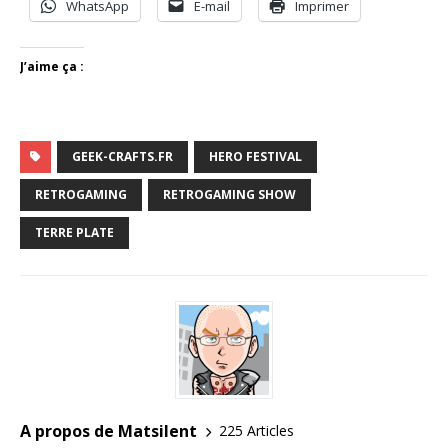
WhatsApp
E-mail
Imprimer
J’aime ça :
GEEK-CRAFTS.FR
HERO FESTIVAL
RETROGAMING
RETROGAMING SHOW
TERRE PLATE
A propos de Matsilent
225 Articles