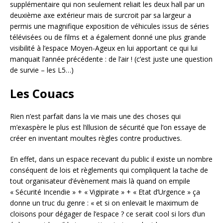
supplémentaire qui non seulement reliait les deux hall par un
deuxième axe extérieur mais de surcroit par sa largeur a
permis une magnifique exposition de véhicules issus de séries
télévisées ou de films et a également donné une plus grande
visibilité à l’espace Moyen-Ageux en lui apportant ce qui lui
manquait l’année précédente : de l’air ! (c’est juste une question
de survie – les L5…)
Les Couacs
Rien n’est parfait dans la vie mais une des choses qui
m’exaspère le plus est l’illusion de sécurité que l’on essaye de
créer en inventant moultes règles contre productives.
En effet, dans un espace recevant du public il existe un nombre
conséquent de lois et règlements qui compliquent la tache de
tout organisateur d’évènement mais là quand on empile
« Sécurité Incendie » + « Vigipirate » + « Etat d’Urgence » ça
donne un truc du genre : « et si on enlevait le maximum de
cloisons pour dégager de l’espace ? ce serait cool si lors d’un