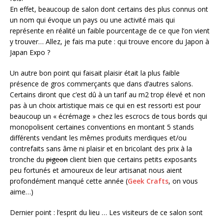
En effet, beaucoup de salon dont certains des plus connus ont
un nom qui évoque un pays ou une activité mais qui
représente en réalité un faible pourcentage de ce que l’on vient
y trouver… Allez, je fais ma pute : qui trouve encore du Japon à
Japan Expo ?
Un autre bon point qui faisait plaisir était la plus faible
présence de gros commerçants que dans d’autres salons.
Certains diront que c’est dû à un tarif au m2 trop élevé et non
pas à un choix artistique mais ce qui en est ressorti est pour
beaucoup un « écrémage » chez les escrocs de tous bords qui
monopolisent certaines conventions en montant 5 stands
différents vendant les mêmes produits merdiques et/ou
contrefaits sans âme ni plaisir et en bricolant des prix à la
tronche du
pigeon
client bien que certains petits exposants
peu fortunés et amoureux de leur artisanat nous aient
profondément manqué cette année (
Geek Crafts
, on vous
aime…)
Dernier point : l’esprit du lieu … Les visiteurs de ce salon sont