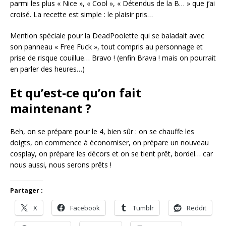
parmi les plus « Nice », « Cool », « Détendus de la B… » que j’ai
croisé. La recette est simple : le plaisir pris…
Mention spéciale pour la DeadPoolette qui se baladait avec
son panneau « Free Fuck », tout compris au personnage et
prise de risque couillue… Bravo ! (enfin Brava ! mais on pourrait
en parler des heures…)
Et qu’est-ce qu’on fait
maintenant ?
Beh, on se prépare pour le 4, bien sûr : on se chauffe les
doigts, on commence à économiser, on prépare un nouveau
cosplay, on prépare les décors et on se tient prêt, bordel… car
nous aussi, nous serons prêts !
Partager :
X
Facebook
Tumblr
Reddit