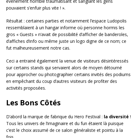
évènement horrible traumatisant et sanglant les gens
pouvaient s’enfuir plus vite ! ».
Résultat : certaines parties et notamment l’espace Ludopolis
ressemblaient à un hangar informe où personne hormis les
gros « Guests » n’avait de possibilité d’afficher de banderoles,
d’affiches d’info ou même juste un logo digne de ce nom; ce
fut malheureusement notre cas.
Ceci a entrainé également la venue de visiteurs désintéressés
sur certains stands qui servaient alors de moyen détourné
pour approcher ou photographier certains invités des podiums
en empêchant du coup d’autres visiteurs de profiter des
activités proposées.
Les Bons Côtés
D’abord la marque de fabrique du Hero Festival :
la diversité
!
Tous les univers de l’imaginaire et du fun étaient là puisque
c’est le choix assumé de ce salon généraliste et pointu à la
fois.