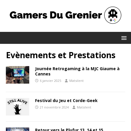
Evènements et Prestations
Journée Retrogaming à la MJC Giaume à
Cannes
6 janvier 2025
Matsilent
Festival du Jeu et Corde-Geek
21 novembre 2024
Matsilent
Retour vers le Plufur 13, 14 et 15