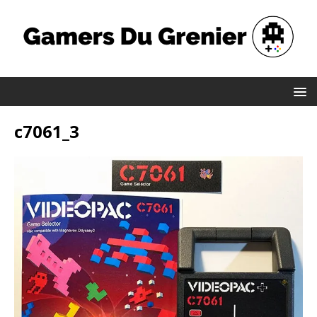
c7061_3