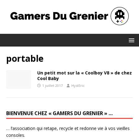
portable
Un petit mot sur la « Coolboy V8 » de chez
Cool Baby
1 juillet 2017
HystEric
BIENVENUE CHEZ « GAMERS DU GRENIER » …
… l’association qui retape, recycle et redonne vie à vos vieilles
consoles.