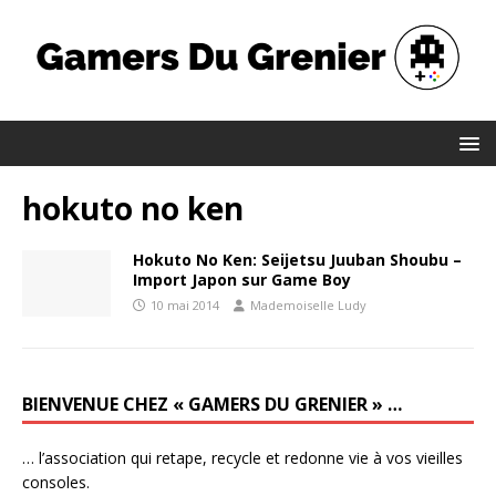
hokuto no ken
Hokuto No Ken: Seijetsu Juuban Shoubu –
Import Japon sur Game Boy
10 mai 2014
Mademoiselle Ludy
BIENVENUE CHEZ « GAMERS DU GRENIER » …
… l’association qui retape, recycle et redonne vie à vos vieilles
consoles.