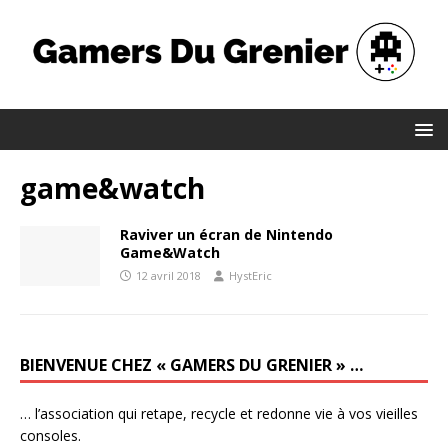
game&watch
Raviver un écran de Nintendo
Game&Watch
12 avril 2018
HystEric
BIENVENUE CHEZ « GAMERS DU GRENIER » …
… l’association qui retape, recycle et redonne vie à vos vieilles
consoles.