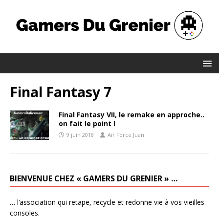
Final Fantasy 7
Final Fantasy VII, le remake en approche..
on fait le point !
9 juin 2018
Air Force Juan
BIENVENUE CHEZ « GAMERS DU GRENIER » …
… l’association qui retape, recycle et redonne vie à vos vieilles
consoles.