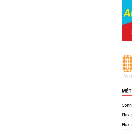
MÉT
Conn
Flux 
Flux