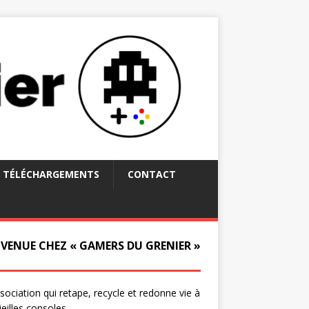
TÉLÉCHARGEMENTS
CONTACT
NVENUE CHEZ « GAMERS DU GRENIER »
ssociation qui retape, recycle et redonne vie à
ieilles consoles.