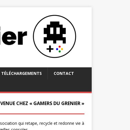
TÉLÉCHARGEMENTS
CONTACT
NVENUE CHEZ « GAMERS DU GRENIER »
ssociation qui retape, recycle et redonne vie à
ieilles consoles.