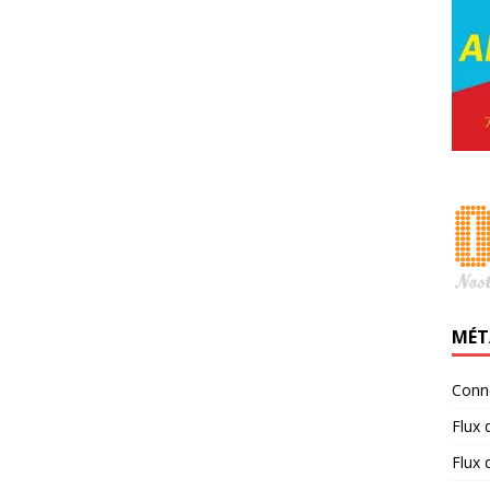
MÉT
Conn
Flux 
Flux