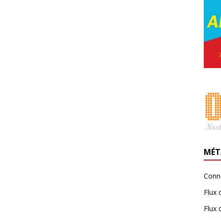
MÉT
Conn
Flux 
Flux