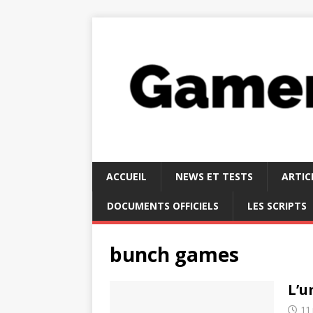
ACCUEIL
NEWS ET TESTS
ARTIC
DOCUMENTS OFFICIELS
LES SCRIPTS
bunch games
L’u
11