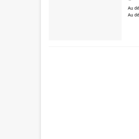
Au dé
Au dé