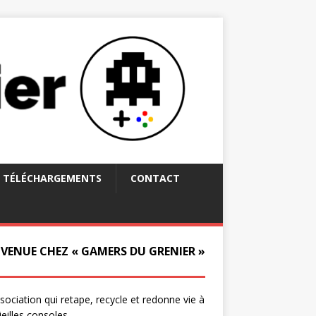
TÉLÉCHARGEMENTS
CONTACT
NVENUE CHEZ « GAMERS DU GRENIER »
ssociation qui retape, recycle et redonne vie à
ieilles consoles.