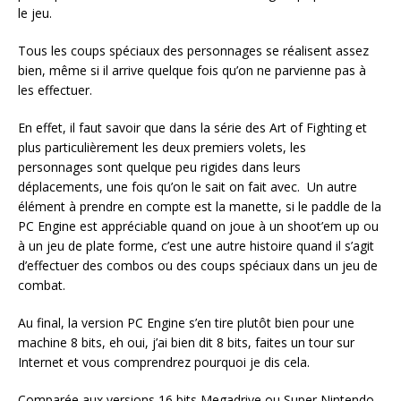
le jeu.
Tous les coups spéciaux des personnages se réalisent assez
bien, même si il arrive quelque fois qu’on ne parvienne pas à
les effectuer.
En effet, il faut savoir que dans la série des Art of Fighting et
plus particulièrement les deux premiers volets, les
personnages sont quelque peu rigides dans leurs
déplacements, une fois qu’on le sait on fait avec. Un autre
élément à prendre en compte est la manette, si le paddle de la
PC Engine est appréciable quand on joue à un shoot’em up ou
à un jeu de plate forme, c’est une autre histoire quand il s’agit
d’effectuer des combos ou des coups spéciaux dans un jeu de
combat.
Au final, la version PC Engine s’en tire plutôt bien pour une
machine 8 bits, eh oui, j’ai bien dit 8 bits, faites un tour sur
Internet et vous comprendrez pourquoi je dis cela.
Comparée aux versions 16 bits Megadrive ou Super Nintendo,