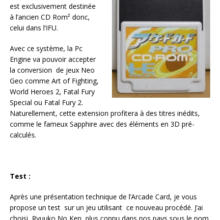
est exclusivement destinée
à l’ancien CD Rom² donc,
celui dans l’IFU.
Avec ce système, la Pc
Engine va pouvoir accepter
la conversion de jeux Neo
Geo comme Art of Fighting,
World Heroes 2, Fatal Fury
Special ou Fatal Fury 2.
Naturellement, cette extension profitera à des titres inédits,
comme le fameux Sapphire avec des éléments en 3D pré-
calculés.
Test :
Après une présentation technique de l’Arcade Card, je vous
propose un test sur un jeu utilisant ce nouveau procédé. J’ai
choisi Ryuuko No Ken, plus connu dans nos pays sous le nom