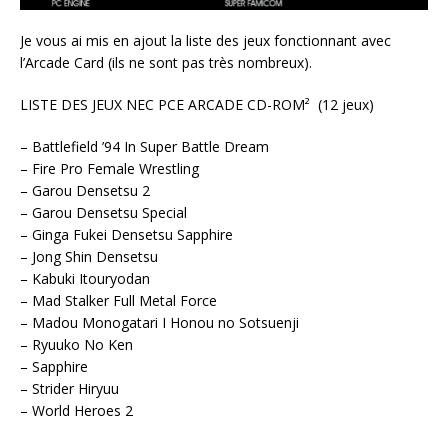
Je vous ai mis en ajout la liste des jeux fonctionnant avec
l’Arcade Card (ils ne sont pas très nombreux).
LISTE DES JEUX NEC PCE ARCADE CD-ROM² (12 jeux)
– Battlefield ’94 In Super Battle Dream
– Fire Pro Female Wrestling
– Garou Densetsu 2
– Garou Densetsu Special
– Ginga Fukei Densetsu Sapphire
– Jong Shin Densetsu
– Kabuki Itouryodan
– Mad Stalker Full Metal Force
– Madou Monogatari I Honou no Sotsuenji
– Ryuuko No Ken
– Sapphire
– Strider Hiryuu
– World Heroes 2